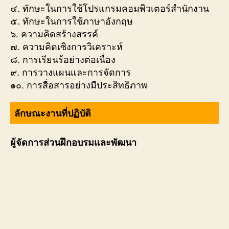
๔. ทักษะในการใช้โปรแกรมคอมพิวเตอร์สำนักงาน
๕. ทักษะในการใช้ภาษาอังกฤษ
๖. ความคิดสร้างสรรค์
๗. ความคิดเซิงการวิเคราะห์
๘. การเรียนร้อย่างต่อเนื่อง
๙. การวางแผนและการจัดการ
๑๐. การสื่อสารอย่างมีประสิทธิภาพ
ลักษณะงานที่ปฏิบัติ
ผู้จัดการส่วนฝึกอบรมและพัฒนา