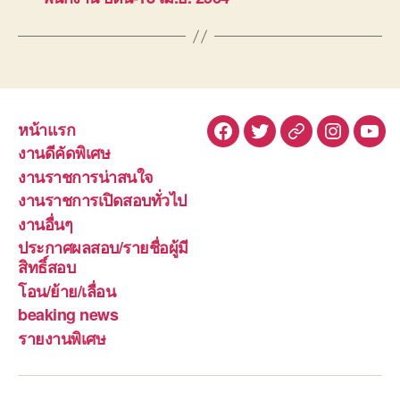
หน้าแรก
Facebook
Twitter
Line
Instagra
You
งานดีคัดพิเศษ
งานราชการน่าสนใจ
งานราชการเปิดสอบทั่วไป
งานอื่นๆ
ประกาศผลสอบ/รายชื่อผู้มี
สิทธิ์สอบ
โอน/ย้าย/เลื่อน
beaking news
รายงานพิเศษ