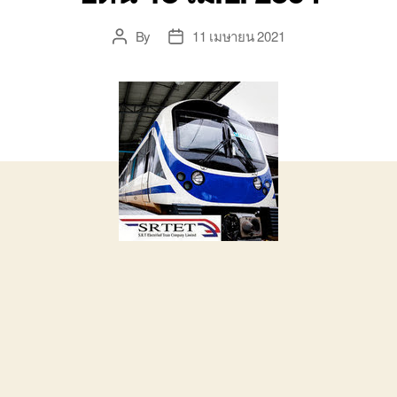
By
11 เมษายน 2021
Post
Post
author
date