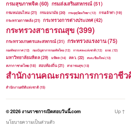
กรมสุขภาพจิต
(60)
กรมส่งเสริมสหกรณ์
(51)
กรมหม่อนไหม
(21)
กรมอนามัย
(20)
กรมเจ้าท่า
(19)
กรมอุตุนิยมวิทยา
(12)
กระทรวงการต่างประเทศ
(42)
กระทรวงการคลัง
(21)
กระทรวงสาธารณสุข
(399)
กระทรวงแรงงาน
(75)
กระทรวงเกษตรและสหกรณ์
(31)
กองทัพอากาศ
(12)
กองบัญชาการกองทัพไทย
(12)
การเคหะแห่งชาติ
(12)
ธกส.
(12)
มหาวิทยาลัยมหิดล
(29)
สคว.
(22)
มหิดล
(14)
สนจ.เชียงใหม่
(12)
สอบท้องถิ่น
(21)
สภากาชาดไทย
(18)
สาธารณสุข
(13)
สำนักงานคณะกรรมการการอาชีวศ
สำนักงานสถิติแห่งชาติ
(15)
© 2026
งานราชการเปิดสอบวันนี้.com
Up
↑
นโยบายความเป็นส่วนตัว