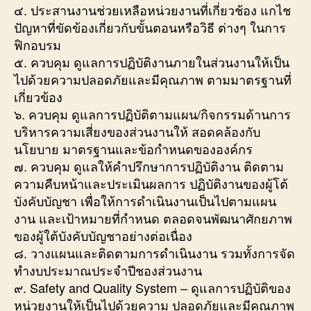
๔. ประสานงานช่วยเหลือหน่วยงานที่เกี่ยวช้อง แกไช
ปัญหาที่ขัดข้องเกี่ยวกับขั้นตอนหรือวิธี ต่างๆ ในการ
ฟิกอบรม
๕. ควบคุม ดูแลการปฏิบัติงานภายในส่วนงานให้เป็น
ไปด้วยความปลอดภัยและมีคุณภาพ ตามมาตรฐานที่
เกี่ยวข้อง
๖. ควบคุม ดูแลการปฏิบัติตามแผน/กิจกรรมด้านการ
บริหารความเสี่ยงของส่วนงานให้ สอดคล้องกับ
นโยบาย มาตรฐานและข้อกำหนดขององค์กร
๗. ควบคุม ดูแลให้คำปรึกษาการปฏิบัติงาน ติดตาม
ความคืบหน้าและประเมินผลการ ปฏิบัติงานของผู้โต้
บังคับบัญชา เพื่อให้การดำเนินงานเป็นไปตามแผน
งาน และเป้าหมายที่กำหนด ตลอดจนพัฒนาศักยภาพ
ของผู้ใต้บังคับบัญชาอย่างต่อเนื่อง
๘. วางแผนและติดตามการดำเนินงาน รวมทั้งการจัด
ทำงบประมาณประจำปีชองส่วนงาน
๙. Safety and Quality System – ดูแลการปฏิบัติของ
หน่วยงานให้เป็นไปด้วยความ ปลอดภัยและมีคุณภาพ