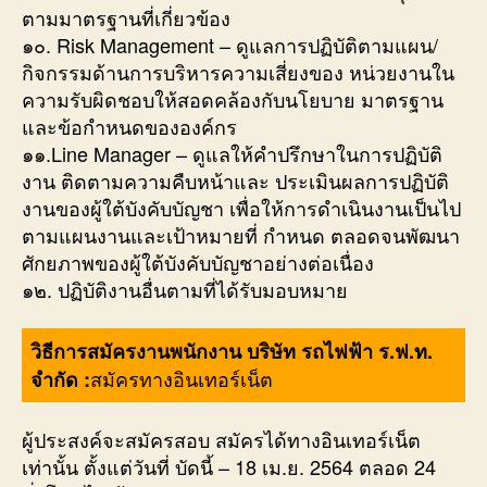
ตามมาตรฐานที่เกี่ยวข้อง
๑๐. Risk Management – ดูแลการปฏิบัติตามแผน/
กิจกรรมด้านการบริหารความเสี่ยงของ หน่วยงานใน
ความรับผิดชอบให้สอดคล้องกับนโยบาย มาตรฐาน
และข้อกำหนดขององค์กร
๑๑.Line Manager – ดูแลให้คำปรึกษาในการปฏิบัติ
งาน ติดตามความคืบหน้าและ ประเมินผลการปฏิบัติ
งานของผู้ใต้บังคับบัญชา เพื่อให้การดำเนินงานเป็นไป
ตามแผนงานและเป้าหมายที่ กำหนด ตลอดจนพัฒนา
ศักยภาพของผู้ใต้บังคับบัญชาอย่างต่อเนื่อง
๑๒. ปฏิบัติงานอื่นตามที่ได้รับมอบหมาย
วิธีการสมัครงานพนักงาน บริษัท รถไฟฟ้า ร.ฟ.ท.
สมัครทางอินเทอร์เน็ต
จำกัด :
ผู้ประสงค์จะสมัครสอบ สมัครได้ทางอินเทอร์เน็ต
เท่านั้น ตั้งแต่วันที่ บัดนี้ – 18 เม.ย. 2564 ตลอด 24