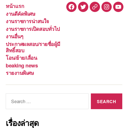
หน้าแรก
Facebook
Twitter
Line
Instagra
You
งานดีคัดพิเศษ
งานราชการน่าสนใจ
งานราชการเปิดสอบทั่วไป
งานอื่นๆ
ประกาศผลสอบ/รายชื่อผู้มี
สิทธิ์สอบ
โอน/ย้าย/เลื่อน
beaking news
รายงานพิเศษ
Search
for:
เรื่องล่าสุด