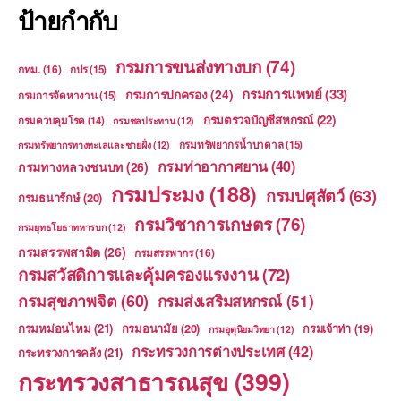
ป้ายกำกับ
กรมการขนส่งทางบก
(74)
กทม.
(16)
กปร
(15)
กรมการแพทย์
(33)
กรมการปกครอง
(24)
กรมการจัดหางาน
(15)
กรมตรวจบัญชีสหกรณ์
(22)
กรมควบคุมโรค
(14)
กรมชลประทาน
(12)
กรมทรัพยากรน้ำบาดาล
(15)
กรมทรัพยากรทางทะเลและชายฝั่ง
(12)
กรมท่าอากาศยาน
(40)
กรมทางหลวงชนบท
(26)
กรมประมง
(188)
กรมปศุสัตว์
(63)
กรมธนารักษ์
(20)
กรมวิชาการเกษตร
(76)
กรมยุทธโยธาทหารบก
(12)
กรมสรรพสามิต
(26)
กรมสรรพากร
(16)
กรมสวัสดิการและคุ้มครองแรงงาน
(72)
กรมสุขภาพจิต
(60)
กรมส่งเสริมสหกรณ์
(51)
กรมหม่อนไหม
(21)
กรมอนามัย
(20)
กรมเจ้าท่า
(19)
กรมอุตุนิยมวิทยา
(12)
กระทรวงการต่างประเทศ
(42)
กระทรวงการคลัง
(21)
กระทรวงสาธารณสุข
(399)