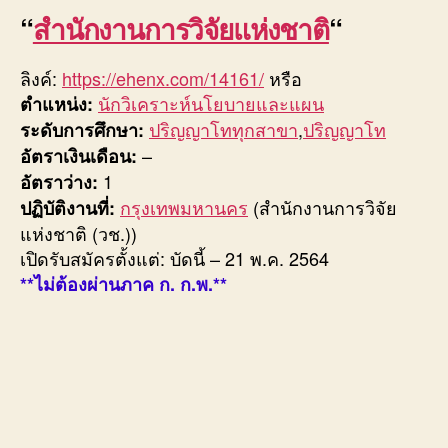
“
สำนักงานการวิจัยแห่งชาติ
“
ลิงค์:
https://ehenx.com/14161/
หรือ
นักวิเคราะห์นโยบายและแผน
ตำแหน่ง:
ปริญญาโททุกสาขา
,
ปริญญาโท
ระดับการศึกษา:
–
อัตราเงินเดือน:
1
อัตราว่าง:
กรุงเทพมหานคร
(สำนักงานการวิจัย
ปฏิบัติงานที่:
แห่งชาติ (วช.))
เปิดรับสมัครตั้งแต่: บัดนี้ – 21 พ.ค. 2564
**ไม่ต้องผ่านภาค ก. ก.พ.**