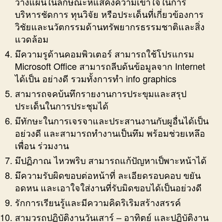
วางแผนในลักษณะหึแสคงความเข้าใจในการ
บริหารชัดการ ทุนวิจัย หรือประเด็นที่เกี่ยวข้องการ
วิชัยและนวัตกรรมด้านทรัพยากรธรรมชาติและสิ่ง
แวดล้อม
มึความรูด้านคอมพิวเตอร์ สามารถใช้โปรแกรม
Microsoft Office สามารถลีบด้นข้อมูลจาก Internet
ได้เป็น อย่างดี รวมทั้งการทำ info graphics
สามารถจคบ้นทึกรายงานการประขุมและสรุป
ประเด็นในการประชุมได้
มึทักษะในการเจรจาและประสานงานกับผูอื่นได้เป็น
อย่วงดี และสามารถทำงานเป็นทึม พร้อมช่วยเหลึอ
เพื่อน ร่วมงาน
มึปฏิภาณ ไหวพริบ สามารถแก้ปัญหาเป็พาะหน้าได้
มึความรับผิดขอบต่อหน้าที่ ละเอียดรอบคอบ ขยัน
อดหน และเอาใจใส่งานที่รับมิดขอบได้เป็นอย่วงดี
รักการเรียนรู้และมีความคิดริเริมสร้างสรรค์
สามวรถปฏิบัติงานวันเสาร์ – อาทิตย์ และปฏิบัติงาน