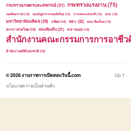
กระทรวงแรงงาน
(75)
กระทรวงเกษตรและสหกรณ์
(31)
กองทัพอากาศ
(12)
กองบัญชาการกองทัพไทย
(12)
การเคหะแห่งชาติ
(12)
ธกส.
(12)
มหาวิทยาลัยมหิดล
(29)
สคว.
(22)
มหิดล
(14)
สนจ.เชียงใหม่
(12)
สอบท้องถิ่น
(21)
สภากาชาดไทย
(18)
สาธารณสุข
(13)
สำนักงานคณะกรรมการการอาชีวศ
สำนักงานสถิติแห่งชาติ
(15)
© 2026
งานราชการเปิดสอบวันนี้.com
Up
↑
นโยบายความเป็นส่วนตัว