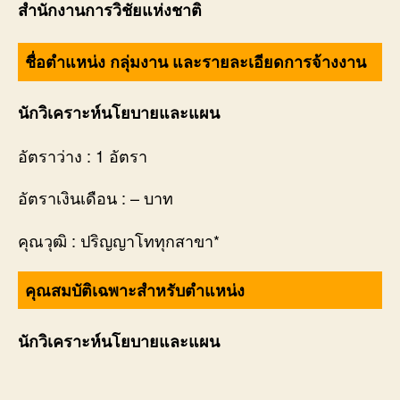
สำนักงานการวิชัยแห่งชาติ
ชื่อตำแหน่ง กลุ่มงาน และรายละเอียดการจ้างงาน
นักวิเคราะห์นโยบายและแผน
อัตราว่าง : 1 อัตรา
อัตราเงินเดือน : – บาท
คุณวุฒิ : ปริญญาโททุกสาขา*
คุณสมบัติเฉพาะสำหรับตำแหน่ง
นักวิเคราะห์นโยบายและแผน