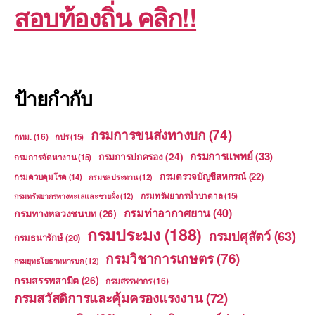
สอบท้องถิ่น คลิก!!
ป้ายกำกับ
กรมการขนส่งทางบก
(74)
กทม.
(16)
กปร
(15)
กรมการแพทย์
(33)
กรมการปกครอง
(24)
กรมการจัดหางาน
(15)
กรมตรวจบัญชีสหกรณ์
(22)
กรมควบคุมโรค
(14)
กรมชลประทาน
(12)
กรมทรัพยากรน้ำบาดาล
(15)
กรมทรัพยากรทางทะเลและชายฝั่ง
(12)
กรมท่าอากาศยาน
(40)
กรมทางหลวงชนบท
(26)
กรมประมง
(188)
กรมปศุสัตว์
(63)
กรมธนารักษ์
(20)
กรมวิชาการเกษตร
(76)
กรมยุทธโยธาทหารบก
(12)
กรมสรรพสามิต
(26)
กรมสรรพากร
(16)
กรมสวัสดิการและคุ้มครองแรงงาน
(72)