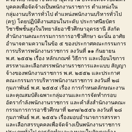
บุคคลเพื่อจัดจ้างเป็นพนักงานราชการ ตำแหน่งใน
กลุ่มงานบริหารทั่วไป ตำแหน่งพนักงานบริหารทั่วไป
(ครู) โดยปฏิบัติงานสอนในระดับ ประกาศนียบัตร
วิชาชีพชั้นสูงในวิทยาลัยอาชีวศึกษาอุดรธานี สังกัด
สำนักงานคณะกรรมการการอาชีวศึกษา ฉะนั้น อาศัย
อำนาจตามความในข้อ ๕ ของประกาศคณะกรรมการ
การบริหารพนักงานราชการ ลงวันที่ ๑๑ กันยายน
พ.ศ. ๒๕๕๒ เรื่อง หลักเกณฑ์ วิธีการ และเงื่อนไขการ
สรรหาและเลือกสรรพนักงานราชการและแบบ สัญญา
จ้างของพนักงานราชการ พ.ศ. ๒๕๕๒ และประกาศ
คณะกรรมการบริหารพนักงานราชการ ลงวันที่ ๒๘
กุมภาพันธ์ พ.ศ. ๒๕๕๔ เรื่อง การกำหนดลักษณะงาน
และคุณสมบัติเฉพาะกลุ่มงานและการจัดทำกรอบ
อัตรากำลังพนักงานราชการ และคำสั่งสำนักงานคณะ
กรรมการการอาชีวศึกษาที่ ๒๙๗/๒๕๕๖ ลงวันที่ ๒๘
กุมภาพันธ์ พ.ศ. ๒๕๕๖ เรื่องมอบอำนาจการสรรหา
และเลือกสรรบุคคลเพื่อจัดจ้างเป็นพนักงานราชการ
ประเภททั่วไป การจัดทำและลงนามในสัญญาจ้าง