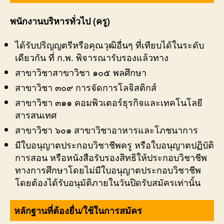
พนักงานบริหารทั่วไป (ครู)
ได้รับปริญญตรีหรือคุณวุฒิอื่นๆ ที่เทียบได้ในระดับ
เดียวกัน ที่ ก.พ. พิจารณารับรองแล้วทาง
สาขาวิชาสาขาวิชา ๑๐๕ พลศึกษา
สาขาวิชา ๓๐๙ การจัดการโลจิสติกส์
สาขาวิชา ๓๑๑ คอมพิวเตอร์ธุรกิจและเทคโนโลยี
สารสนเทศ
สาขาวิชา ๖๐๑ สาขาวิชาอาหารและโภชนาการ
มีใบอนุญาตประกอบวิชาชีพครู หรือใบอนุญาตปฏิบัติ
การสอน หรือหนังสือรับรองสิทธิให้ประกอบวิชาชีพ
ทางการศึกษาโดยไม่มีใบอนุญาตประกอบวิชาชีพ
โดยต้องได้รับอนุมัติภายในวันปิดรับสมัครเท่านั้น
หลักฐานที่ต้องยื่น/ใช้ในการสมัคร