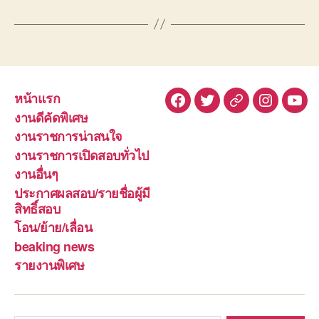
หน้าแรก
Facebook
Twitter
Line
Instagra
You
งานดีคัดพิเศษ
งานราชการน่าสนใจ
งานราชการเปิดสอบทั่วไป
งานอื่นๆ
ประกาศผลสอบ/รายชื่อผู้มี
สิทธิ์สอบ
โอน/ย้าย/เลื่อน
beaking news
รายงานพิเศษ