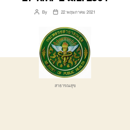
By
22 พฤษภาคม 2021
Post
Post
author
date
สาธารณสุข