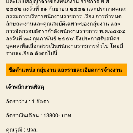
และแบบสัญญาจ้างของพนักงาน ราชการ พ.ศ.
๒๕๕๒ ลงวันที่ ๑๑ กันยายน ๒๕๕๒ และประกาศคณะ
กรรมการบริหารพนักงานราชการ เรื่อง การกำหนด
ลักษณะงานและคุณสมบัติเฉพาะของกลุ่มงาน และ
การจัดกรอบอัตรากำลังพนักงานราชการ พ.ศ.๒๕๕๔
ลงวันที่ ๒๘ กุมภาพันธ์ ๒๕๕๔ จึงประกาศรับสมัคร
บุคคลเพื่อเลือกสรรเป็นพนักงานราชการทั่วไป โดยมี
รายละเอียด ดังต่อไปนี้
ชื่อตำแหน่ง กลุ่มงาน และรายละเอียดการจ้างงาน
เจ้าพนักงานพัสดุ
อัตราว่าง : 1 อัตรา
อัตราเงินเดือน : 13800- บาท
คุณวุฒิ : ปวส.