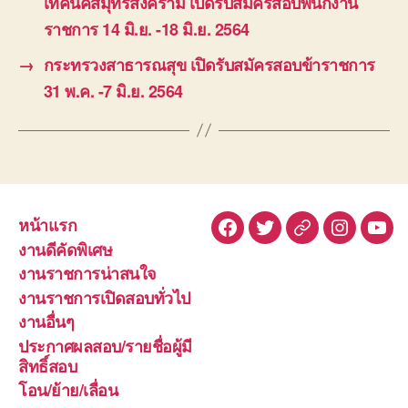
เทคนิคสมุทรสงคราม เปิดรับสมัครสอบพนักงาน
ราชการ 14 มิ.ย. -18 มิ.ย. 2564
→
กระทรวงสาธารณสุข เปิดรับสมัครสอบข้าราชการ
31 พ.ค. -7 มิ.ย. 2564
หน้าแรก
Facebook
Twitter
Line
Instagra
You
งานดีคัดพิเศษ
งานราชการน่าสนใจ
งานราชการเปิดสอบทั่วไป
งานอื่นๆ
ประกาศผลสอบ/รายชื่อผู้มี
สิทธิ์สอบ
โอน/ย้าย/เลื่อน