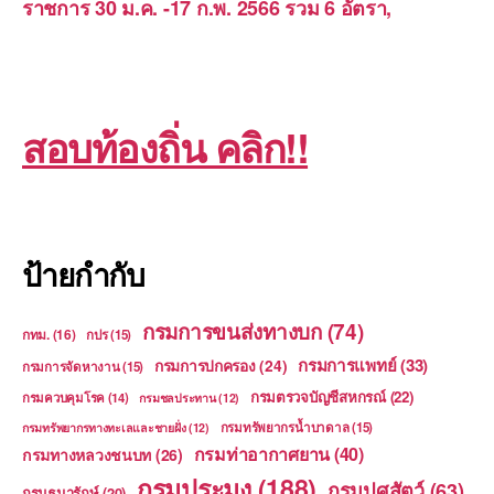
ราชการ 30 ม.ค. -17 ก.พ. 2566 รวม 6 อัตรา,
สอบท้องถิ่น คลิก!!
ป้ายกำกับ
กรมการขนส่งทางบก
(74)
กทม.
(16)
กปร
(15)
กรมการแพทย์
(33)
กรมการปกครอง
(24)
กรมการจัดหางาน
(15)
กรมตรวจบัญชีสหกรณ์
(22)
กรมควบคุมโรค
(14)
กรมชลประทาน
(12)
กรมทรัพยากรน้ำบาดาล
(15)
กรมทรัพยากรทางทะเลและชายฝั่ง
(12)
กรมท่าอากาศยาน
(40)
กรมทางหลวงชนบท
(26)
กรมประมง
(188)
กรมปศุสัตว์
(63)
กรมธนารักษ์
(20)