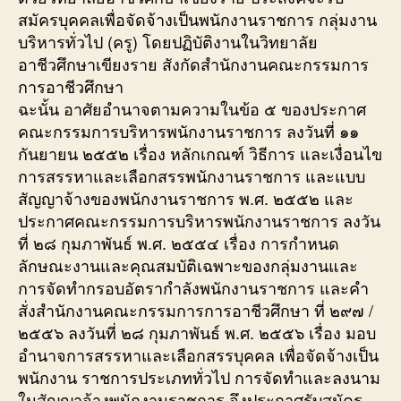
สมัครบุคคลเพื่อจัดจ้างเป็นพนักงานราชการ กลุ่มงาน
บริหารทั่วไป (ครู) โดยปฏิบัติงานในวิทยาลัย
อาชีวศึกษาเขียงราย สังกัดสำนักงานคณะกรรมการ
การอาชีวศึกษา
ฉะนั้น อาศัยอำนาจตามความในข้อ ๕ ของประกาศ
คณะกรรมการบริหารพนักงานราชการ ลงวันที่ ๑๑
กันยายน ๒๕๕๒ เรื่อง หลักเกณฑ์ วิธีการ และเงื่อนไข
การสรรหาและเลือกสรรพนักงานราชการ และแบบ
สัญญาจ้างของพนักงานราชการ พ.ศ. ๒๕๕๒ และ
ประกาศคณะกรรมการบริหารพนักงานราชการ ลงวัน
ที่ ๒๘ กุมภาพันธ์ พ.ศ. ๒๕๕๔ เรื่อง การกำหนด
ลักษณะงานและคุณสมบัติเฉพาะของกลุ่มงานและ
การจัดทำกรอบอัตรากำลังพนักงานราชการ และคำ
สั่งสำนักงานคณะกรรมการการอาชีวศึกษา ที่ ๒๙๗ /
๒๕๕๖ ลงวันที่ ๒๘ กุมภาพันธ์ พ.ศ. ๒๕๕๖ เรื่อง มอบ
อำนาจการสรรหาและเลือกสรรบุคคล เพื่อจัดจ้างเป็น
พนักงาน ราชการประเภททั่วไป การจัดทำและลงนาม
ในสัญญาจ้างพนักงานราชการ จึงประกาศรับสมัคร