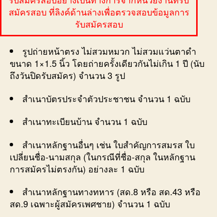
สมัครสอบ ที่ลิงค์ด้านล่างเพื่อตรวจสอบข้อมูลการ
รับสมัครสอบ
รูปถ่ายหน้าตรง ไม่สวมหมวก ไม่สวมแว่นตาดำ
ขนาด 1×1.5 นิ้ว โดยถ่ายครั้งเดียวกันไม่เกิน 1 ปี (นับ
ถึงวันปิดรับสมัคร) จำนวน 3 รูป
สำเนาบัตรประจำตัวประชาชน จำนวน 1 ฉบับ
สำเนาทะเบียนบ้าน จำนวน 1 ฉบับ
สำเนาหลักฐานอื่นๆ เช่น ใบสำคัญการสมรส ใบ
เปลี่ยนชื่อ-นามสกุล (ในกรณีที่ชื่อ-สกุล ในหลักฐาน
การสมัครไม่ตรงกัน) อย่างละ 1 ฉบับ
สำเนาหลักฐานทางทหาร (สด.8 หรือ สด.43 หรือ
สด.9 เฉพาะผู้สมัครเพศชาย) จำนวน 1 ฉบับ