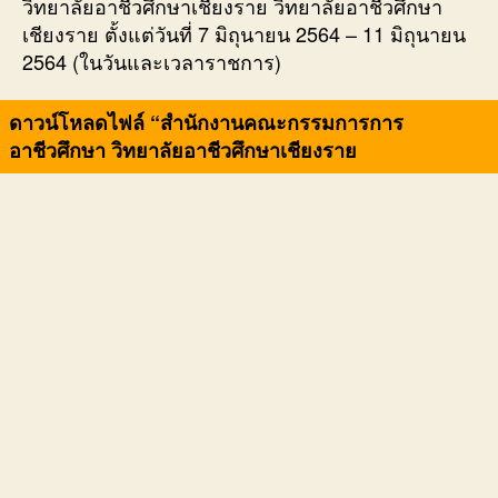
วิทยาลัยอาชีวศึกษาเชียงราย วิทยาลัยอาชีวศึกษา
เชียงราย ตั้งแต่วันที่ 7 มิถุนายน 2564 – 11 มิถุนายน
2564 (ในวันและเวลาราชการ)
ดาวน์โหลดไฟล์ “สำนักงานคณะกรรมการการ
อาชีวศึกษา วิทยาลัยอาชีวศึกษาเชียงราย