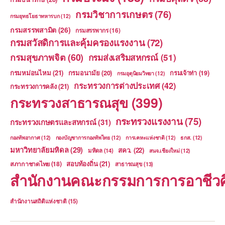
กรมวิชาการเกษตร
(76)
กรมยุทธโยธาทหารบก
(12)
กรมสรรพสามิต
(26)
กรมสรรพากร
(16)
กรมสวัสดิการและคุ้มครองแรงงาน
(72)
กรมสุขภาพจิต
(60)
กรมส่งเสริมสหกรณ์
(51)
กรมหม่อนไหม
(21)
กรมอนามัย
(20)
กรมเจ้าท่า
(19)
กรมอุตุนิยมวิทยา
(12)
กระทรวงการต่างประเทศ
(42)
กระทรวงการคลัง
(21)
กระทรวงสาธารณสุข
(399)
กระทรวงแรงงาน
(75)
กระทรวงเกษตรและสหกรณ์
(31)
กองทัพอากาศ
(12)
กองบัญชาการกองทัพไทย
(12)
การเคหะแห่งชาติ
(12)
ธกส.
(12)
มหาวิทยาลัยมหิดล
(29)
สคว.
(22)
มหิดล
(14)
สนจ.เชียงใหม่
(12)
สอบท้องถิ่น
(21)
สภากาชาดไทย
(18)
สาธารณสุข
(13)
สำนักงานคณะกรรมการการอาชีวศ
สำนักงานสถิติแห่งชาติ
(15)