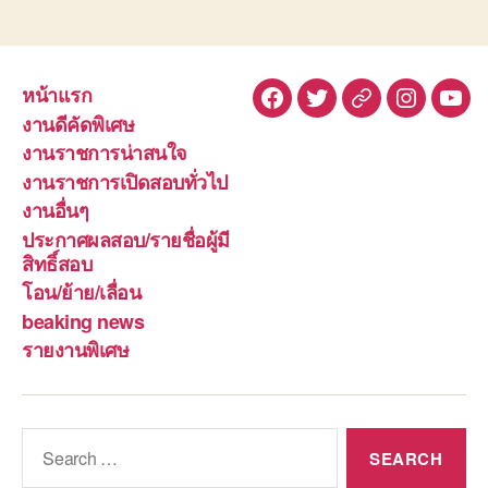
หน้าแรก
Facebook
Twitter
Line
Instagra
You
งานดีคัดพิเศษ
งานราชการน่าสนใจ
งานราชการเปิดสอบทั่วไป
งานอื่นๆ
ประกาศผลสอบ/รายชื่อผู้มี
สิทธิ์สอบ
โอน/ย้าย/เลื่อน
beaking news
รายงานพิเศษ
Search
for: