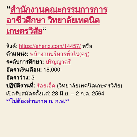
“
สำนักงานคณะกรรมการการ
อาชีวศึกษา วิทยาลัยเทคนิค
เกษตรวิสัย
“
ลิงค์:
https://ehenx.com/14457/
หรือ
พนักงานบริหารทั่วไป(ครู)
ตำแหน่ง:
ปริญญาตรี
ระดับการศึกษา:
18,000-
อัตราเงินเดือน:
3
อัตราว่าง:
ร้อยเอ็ด
(วิทยาลัยเทคนิคเกษตรวิสัย)
ปฏิบัติงานที่:
เปิดรับสมัครตั้งแต่: 28 มิ.ย. – 2 ก.ค. 2564
**ไม่ต้องผ่านภาค ก. ก.พ.**