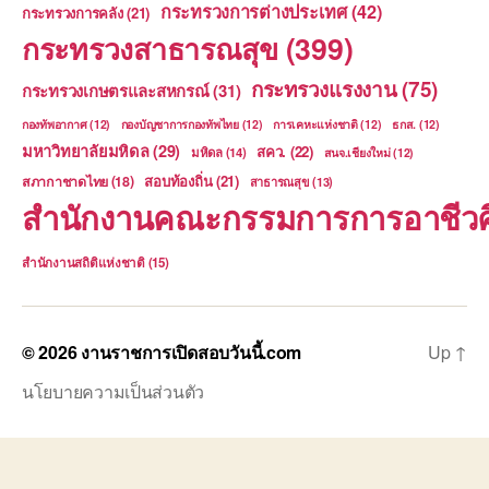
กระทรวงการต่างประเทศ
(42)
กระทรวงการคลัง
(21)
กระทรวงสาธารณสุข
(399)
กระทรวงแรงงาน
(75)
กระทรวงเกษตรและสหกรณ์
(31)
กองทัพอากาศ
(12)
กองบัญชาการกองทัพไทย
(12)
การเคหะแห่งชาติ
(12)
ธกส.
(12)
มหาวิทยาลัยมหิดล
(29)
สคว.
(22)
มหิดล
(14)
สนจ.เชียงใหม่
(12)
สอบท้องถิ่น
(21)
สภากาชาดไทย
(18)
สาธารณสุข
(13)
สำนักงานคณะกรรมการการอาชีวศ
สำนักงานสถิติแห่งชาติ
(15)
© 2026
งานราชการเปิดสอบวันนี้.com
Up
↑
นโยบายความเป็นส่วนตัว