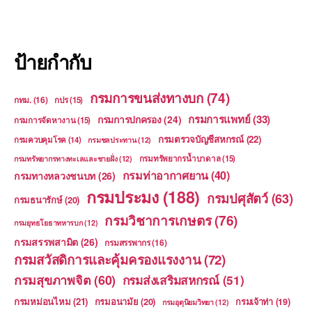
ป้ายกำกับ
กรมการขนส่งทางบก
(74)
กทม.
(16)
กปร
(15)
กรมการแพทย์
(33)
กรมการปกครอง
(24)
กรมการจัดหางาน
(15)
กรมตรวจบัญชีสหกรณ์
(22)
กรมควบคุมโรค
(14)
กรมชลประทาน
(12)
กรมทรัพยากรน้ำบาดาล
(15)
กรมทรัพยากรทางทะเลและชายฝั่ง
(12)
กรมท่าอากาศยาน
(40)
กรมทางหลวงชนบท
(26)
กรมประมง
(188)
กรมปศุสัตว์
(63)
กรมธนารักษ์
(20)
กรมวิชาการเกษตร
(76)
กรมยุทธโยธาทหารบก
(12)
กรมสรรพสามิต
(26)
กรมสรรพากร
(16)
กรมสวัสดิการและคุ้มครองแรงงาน
(72)
กรมสุขภาพจิต
(60)
กรมส่งเสริมสหกรณ์
(51)
กรมหม่อนไหม
(21)
กรมอนามัย
(20)
กรมเจ้าท่า
(19)
กรมอุตุนิยมวิทยา
(12)