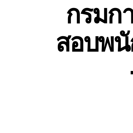
กรมการ
สอบพนั