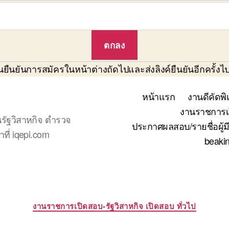
ืนยันการสมัครในหน้าต่างถัดไปและส่งลิงค์ยืนยันอีกครั้งไปที
หน้าแรก
งานดีคัดพิ
งานราชการเป
รัฐวิสาหกิจ ตำรวจ
ประกาศผลสอบ/รายชื่อผู้มี
ที่ iqepi.com
beaki
Categories
งานราชการเปิดสอบ-รัฐวิสาหกิจ เปิดสอบ ทั่วไป