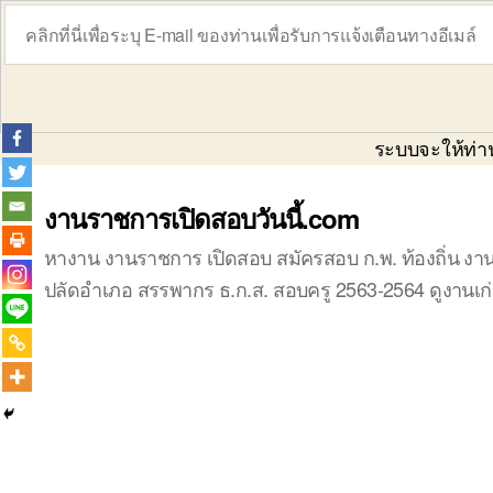
ระบบจะให้ท่านย
งานราชการเปิดสอบวันนี้.com
หางาน งานราชการ เปิดสอบ สมัครสอบ ก.พ. ท้องถิ่น งาน
ปลัดอำเภอ สรรพากร ธ.ก.ส. สอบครู 2563-2564 ดูงานเก่า