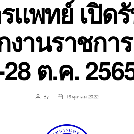
แพทย์ เปิดร
กงานราชการ 
-28 ต.ค. 256
By
16 ตุลาคม 2022
Post
Post
author
date