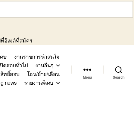
่อีเมล์ที่สมัคร
เศษ
งานราชการน่าสนใจ
ิดสอบทั่วไป
งานอื่นๆ
สิทธิ์สอบ
โอน/ย้าย/เลื่อน
Menu
Search
ng news
รายงานพิเศษ