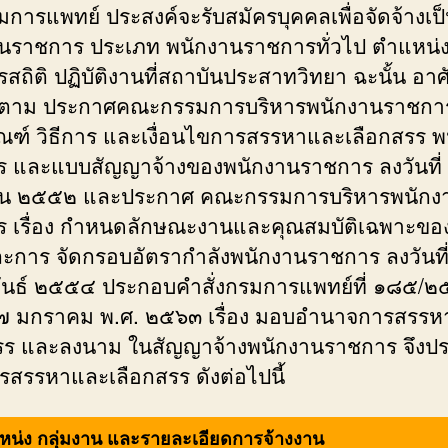
มการแพทย์ ประสงค์จะรับสมัครบุคคลเพื่อจัดจ้างเป
นราชการ ประเภท พนักงานราชการทั่วไป ตำแหน่ง
สถิติ ปฏิบัติงานที่สถาบันประสาทวิทยา ฉะนั้น อาศ
ตาม ประกาศคณะกรรมการบริหารพนักงานราชการ เ
ณฑ์ วิธีการ และเงื่อนไขการสรรหาและเลือกสรร พ
 และแบบสัญญาจ้างของพนักงานราชการ ลงวันที่
ยน ๒๕๕๒ และประกาศ คณะกรรมการบริหารพนักง
 เรื่อง กำหนดลักษณะงานและคุณสมบัติเฉพาะของ
ะการ จัดกรอบอัตรากำลังพนักงานราชการ ลงวันที
ันธ์ ๒๕๕๔ ประกอบคำสั่งกรมการแพทย์ที่ ๑๘๕/๒
 ๒๗ มกราคม พ.ศ. ๒๕๖๓ เรื่อง มอบอำนาจการสรร
รร และลงนาม ในสัญญาจ้างพนักงานราชการ จึงป
ครสรรหาและเลือกสรร ดังต่อไปนี้
แหน่ง กลุ่มงาน และรายละเอียดการจ้างงาน