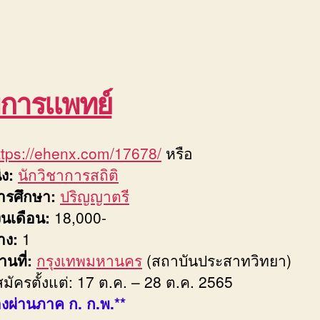
การแพทย์
ttps://ehenx.com/17678/
หรือ
่ง:
นักวิชาการสถิติ
ารศึกษา:
ปริญญาตรี
งินเดือน:
18,000-
่าง:
1
งานที่:
กรุงเทพมหานคร
(สถาบันประสาทวิทยา)
สมัครตั้งแต่: 17 ต.ค. – 28 ต.ค. 2565
องผ่านภาค ก. ก.พ.**