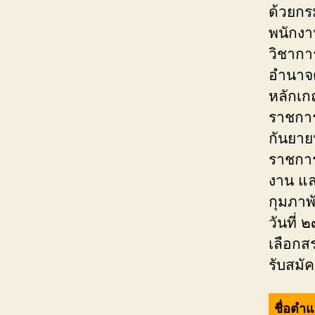
ด้วยกร
พนักงา
วิชาการ
อำนาจ
หลักเก
ราชการ
กันยา
ราชการ
งาน แล
กุมภาพ
วันที่
เลือกส
รับสมั
ชื่อตำ