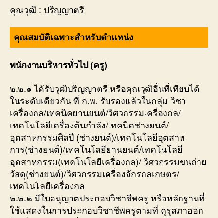
คุณวุฒิ : ปริญญาตรี
คุณสมบัติเฉพาะสำหรับตำแหน่ง
พนักงานบริหารทั่วไป (ครู)
๒.๒.๑ ได้รับวุฒิปริญญาตรี หรือคุณวุฒิอื่นที่เทียบได้
ในระดับเดียวกัน ที่ ก.พ. รับรองแล้วในกลุ่ม วิชา
เครื่องกล/เทคนิคยานยนต์/วิศวกรรมเครื่องกล/
เทคโนโลยีเครื่องต้นกำลัง/เทคนิคช่างยนต์/
อุตสาหกรรมศิลปี (ช่างยนต์)/เทคโนโลยีอุตสาห
การ(ช่างยนต์)/เทคโนโลยียานยนต์/เทคโนโลยี
อุตสาหกรรม(เทคโนโลยีเครื่องกล)/ วิศวกรรมขนถ่าย
วัสดุ(ช่างยนต์)/วิศวกรรมเครื่องจักรกลเกษตร/
เทคโนโลยีเครื่องกล
๒.๒.๒ มีใบอนุญาตประกอบวิชาชีพครู หรือหลักฐานที่
ใช้แสดงในการประกอบวิชาชีพครูตามที่ คุรุสภาออก