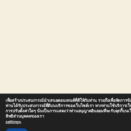
เพื่อสร้างประสบการณ์นำเสนอคอนเทนต์ที่ดีให้กับท่าน รวมถึงเพื่อจัดการข้อ
ท่านได้รับประสบการณ์ที่ดีบนบริการของเว็บไซต์เรา หากท่านใช้บริการเว็บ
การปรับตั้งค่าใดๆ นั่นเป็นการแสดงว่าท่านอนุญาตยินยอมที่จะรับคุกกี้บ
สิทธิส่วนบุคคลของเรา
settings
.