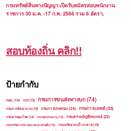
กรมทรัพย์สินทางปัญญา เปิดรับสมัครสอบพนักงาน
ราชการ 30 ม.ค. -17 ก.พ. 2566 รวม 6 อัตรา,
สอบท้องถิ่น คลิก!!
ป้ายกำกับ
กรมการขนส่งทางบก
(74)
กทม.
(16)
กปร
(15)
กรมการแพทย์
(33)
กรมการปกครอง
(24)
กรมการจัดหางาน
(15)
กรมตรวจบัญชีสหกรณ์
(22)
กรมควบคุมโรค
(14)
กรมชลประทาน
(12)
กรมทรัพยากรน้ำบาดาล
(15)
กรมทรัพยากรทางทะเลและชายฝั่ง
(12)