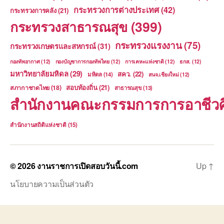
กระทรวงการต่างประเทศ
(42)
กระทรวงการคลัง
(21)
กระทรวงสาธารณสุข
(399)
กระทรวงแรงงาน
(75)
กระทรวงเกษตรและสหกรณ์
(31)
กองทัพอากาศ
(12)
กองบัญชาการกองทัพไทย
(12)
การเคหะแห่งชาติ
(12)
ธกส.
(12)
มหาวิทยาลัยมหิดล
(29)
สคว.
(22)
มหิดล
(14)
สนจ.เชียงใหม่
(12)
สอบท้องถิ่น
(21)
สภากาชาดไทย
(18)
สาธารณสุข
(13)
สำนักงานคณะกรรมการการอาชีวศ
สำนักงานสถิติแห่งชาติ
(15)
© 2026
งานราชการเปิดสอบวันนี้.com
Up
↑
นโยบายความเป็นส่วนตัว