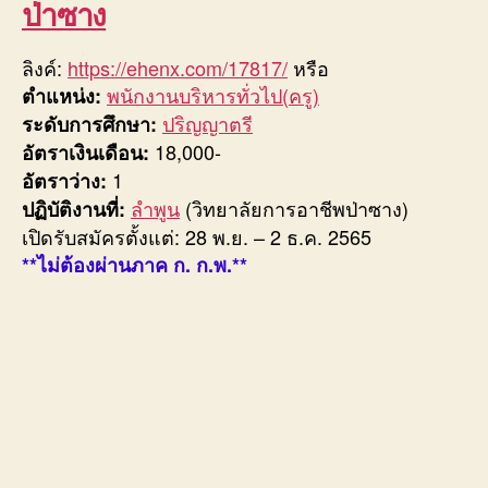
ป่าซาง
ลิงค์:
https://ehenx.com/17817/
หรือ
พนักงานบริหารทั่วไป(ครู)
ตำแหน่ง:
ปริญญาตรี
ระดับการศึกษา:
18,000-
อัตราเงินเดือน:
1
อัตราว่าง:
ลำพูน
(วิทยาลัยการอาชีพป่าซาง)
ปฏิบัติงานที่:
เปิดรับสมัครตั้งแต่: 28 พ.ย. – 2 ธ.ค. 2565
**ไม่ต้องผ่านภาค ก. ก.พ.**