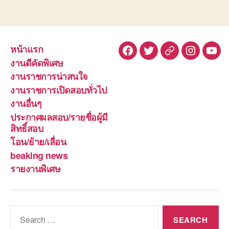
หน้าแรก
Facebook
Twitter
Line
Instagra
You
งานดีคัดพิเศษ
งานราชการน่าสนใจ
งานราชการเปิดสอบทั่วไป
งานอื่นๆ
ประกาศผลสอบ/รายชื่อผู้มี
สิทธิ์สอบ
โอน/ย้าย/เลื่อน
beaking news
รายงานพิเศษ
Search
for: