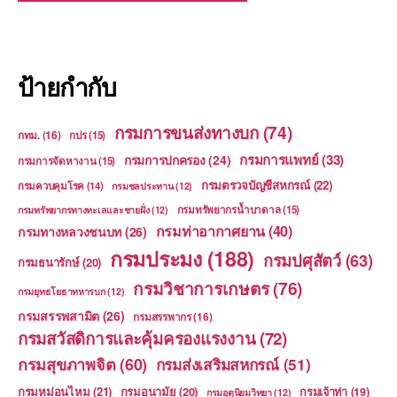
ป้ายกำกับ
กรมการขนส่งทางบก
(74)
กทม.
(16)
กปร
(15)
กรมการแพทย์
(33)
กรมการปกครอง
(24)
กรมการจัดหางาน
(15)
กรมตรวจบัญชีสหกรณ์
(22)
กรมควบคุมโรค
(14)
กรมชลประทาน
(12)
กรมทรัพยากรน้ำบาดาล
(15)
กรมทรัพยากรทางทะเลและชายฝั่ง
(12)
กรมท่าอากาศยาน
(40)
กรมทางหลวงชนบท
(26)
กรมประมง
(188)
กรมปศุสัตว์
(63)
กรมธนารักษ์
(20)
กรมวิชาการเกษตร
(76)
กรมยุทธโยธาทหารบก
(12)
กรมสรรพสามิต
(26)
กรมสรรพากร
(16)
กรมสวัสดิการและคุ้มครองแรงงาน
(72)
กรมสุขภาพจิต
(60)
กรมส่งเสริมสหกรณ์
(51)
กรมหม่อนไหม
(21)
กรมอนามัย
(20)
กรมเจ้าท่า
(19)
กรมอุตุนิยมวิทยา
(12)