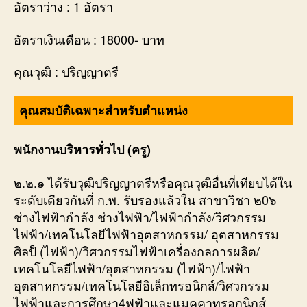
อัตราว่าง : 1 อัตรา
อัตราเงินเดือน : 18000- บาท
คุณวุฒิ : ปริญญาตรี
คุณสมบัติเฉพาะสำหรับตำแหน่ง
พนักงานบริหารทั่วไป (ครู)
๒.๒.๑ ได้รับวุฒิปริญญาตรีหรือคุณวุฒิอื่นที่เทียบได้ใน
ระดับเดียวกันที่ ก.พ. รับรองแล้วใน สาขาวิชา ๒0๖
ช่างไฟฟ้ากำลัง ช่างไฟฟ้า/ไฟฟ้ากำลัง/วิศวกรรม
ไฟฟ้า/เทคโนโลยีไฟฟ้าอุตสาหกรรม/ อุตสาหกรรม
ศิลป็ (ไฟฟ้า)/วิศวกรรมไฟฟ้าเครื่องกลการผลิต/
เทคโนโลยีไฟฟ้า/อุตสาหกรรม (ไฟฟ้า)/ไฟฟ้า
อุตสาหกรรม/เทคโนโลยีอิเล็กทรอนิกส์/วิศวกรรม
ไฟฟ้าและการศึกษา4ฟฟัาและแมคคาทรอกนิกส์