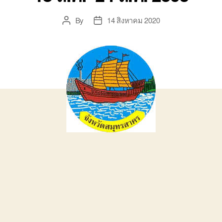
By
14 สิงหาคม 2020
Post
Post
author
date