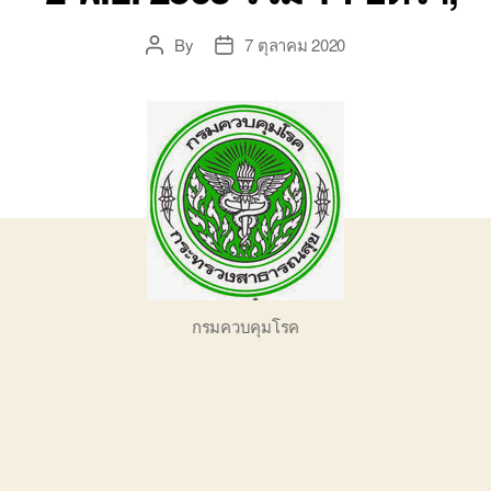
By
7 ตุลาคม 2020
Post
Post
author
date
กรมควบคุมโรค