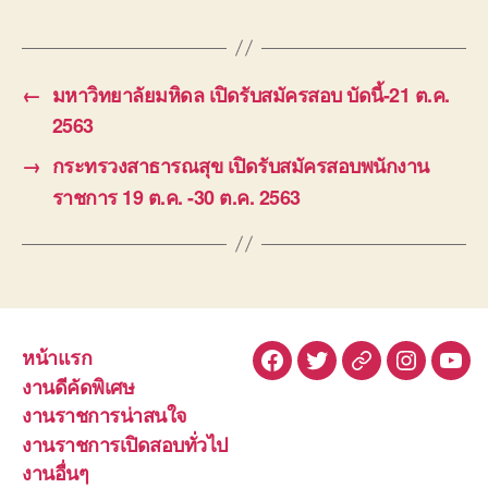
←
มหาวิทยาลัยมหิดล เปิดรับสมัครสอบ บัดนี้-21 ต.ค.
2563
→
กระทรวงสาธารณสุข เปิดรับสมัครสอบพนักงาน
ราชการ 19 ต.ค. -30 ต.ค. 2563
หน้าแรก
Facebook
Twitter
Line
Instagra
You
งานดีคัดพิเศษ
งานราชการน่าสนใจ
งานราชการเปิดสอบทั่วไป
งานอื่นๆ