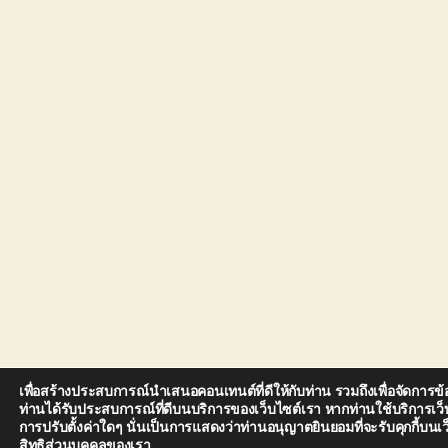
เพื่อสร้างประสบการณ์นำเสนอคอนเทนต์ที่ดีให้กับท่าน รวมถึงเพื่อจัดการข้อ
ท่านได้รับประสบการณ์ที่ดีบนบริการของเว็บไซต์เรา หากท่านใช้บริการเว็บ
การปรับตั้งค่าใดๆ นั่นเป็นการแสดงว่าท่านอนุญาตยินยอมที่จะรับคุกกี้บ
สิทธิส่วนบุคคลของเรา