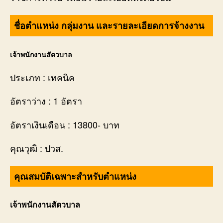
ชื่อตำแหน่ง กลุ่มงาน และรายละเอียดการจ้างงาน
เจ้าพนักงานสัตวบาล
ประเภท : เทคนิค
อัตราว่าง : 1 อัตรา
อัตราเงินเดือน : 13800- บาท
คุณวุฒิ : ปวส.
คุณสมบัติเฉพาะสำหรับตำแหน่ง
เจ้าพนักงานสัตวบาล