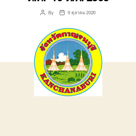
By
9 ตุลาคม 2020
Post
Post
author
date