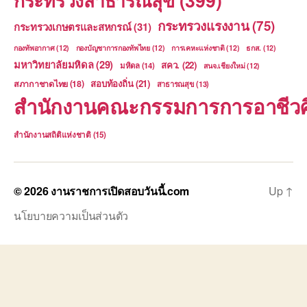
กระทรวงสาธารณสุข
(399)
กระทรวงแรงงาน
(75)
กระทรวงเกษตรและสหกรณ์
(31)
กองทัพอากาศ
(12)
กองบัญชาการกองทัพไทย
(12)
การเคหะแห่งชาติ
(12)
ธกส.
(12)
มหาวิทยาลัยมหิดล
(29)
สคว.
(22)
มหิดล
(14)
สนจ.เชียงใหม่
(12)
สอบท้องถิ่น
(21)
สภากาชาดไทย
(18)
สาธารณสุข
(13)
สำนักงานคณะกรรมการการอาชีวศ
สำนักงานสถิติแห่งชาติ
(15)
© 2026
งานราชการเปิดสอบวันนี้.com
Up
↑
นโยบายความเป็นส่วนตัว