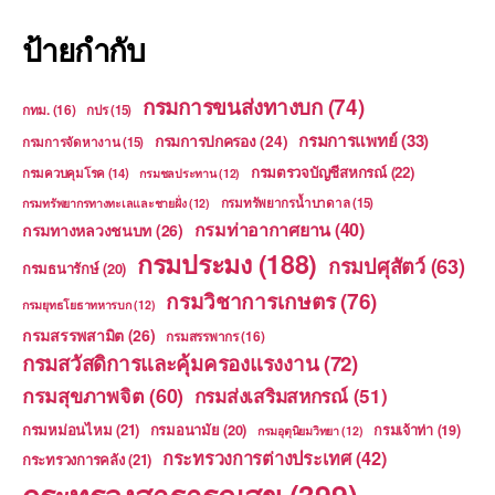
ป้ายกำกับ
กรมการขนส่งทางบก
(74)
กทม.
(16)
กปร
(15)
กรมการแพทย์
(33)
กรมการปกครอง
(24)
กรมการจัดหางาน
(15)
กรมตรวจบัญชีสหกรณ์
(22)
กรมควบคุมโรค
(14)
กรมชลประทาน
(12)
กรมทรัพยากรน้ำบาดาล
(15)
กรมทรัพยากรทางทะเลและชายฝั่ง
(12)
กรมท่าอากาศยาน
(40)
กรมทางหลวงชนบท
(26)
กรมประมง
(188)
กรมปศุสัตว์
(63)
กรมธนารักษ์
(20)
กรมวิชาการเกษตร
(76)
กรมยุทธโยธาทหารบก
(12)
กรมสรรพสามิต
(26)
กรมสรรพากร
(16)
กรมสวัสดิการและคุ้มครองแรงงาน
(72)
กรมสุขภาพจิต
(60)
กรมส่งเสริมสหกรณ์
(51)
กรมหม่อนไหม
(21)
กรมอนามัย
(20)
กรมเจ้าท่า
(19)
กรมอุตุนิยมวิทยา
(12)
กระทรวงการต่างประเทศ
(42)
กระทรวงการคลัง
(21)