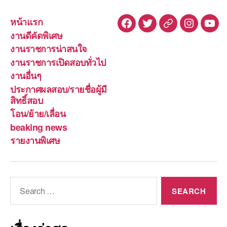
หน้าแรก
Facebook
Twitter
Line
Instagra
You
งานดีคัดพิเศษ
งานราชการน่าสนใจ
งานราชการเปิดสอบทั่วไป
งานอื่นๆ
ประกาศผลสอบ/รายชื่อผู้มี
สิทธิ์สอบ
โอน/ย้าย/เลื่อน
beaking news
รายงานพิเศษ
Search
for: