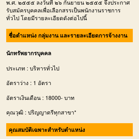
พ.ศ. ๒๕๕๕ ลงวันที่ ๒๖ กันยายน ๒๕๕๕ จึงประกาศ
รับสมัครบุคคลเพื่อเลือกสรรเป็นพนักงานราชการ
ทั่วไป โดยมีรายละเอียดดังต่อไปนี้
ชื่อตำแหน่ง กลุ่มงาน และรายละเอียดการจ้างงาน
นักทรัพยากรบุคคล
ประเภท : บริหารทั่วไป
อัตราว่าง : 1 อัตรา
อัตราเงินเดือน : 18000- บาท
คุณวุฒิ : ปริญญาตรีทุกสาขา*
คุณสมบัติเฉพาะสำหรับตำแหน่ง