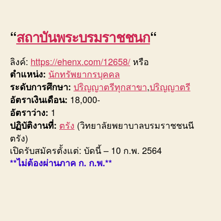
“
สถาบันพระบรมราชชนก
“
ลิงค์:
https://ehenx.com/12658/
หรือ
นักทรัพยากรบุคคล
ตำแหน่ง:
ปริญญาตรีทุกสาขา
,
ปริญญาตรี
ระดับการศึกษา:
18,000-
อัตราเงินเดือน:
1
อัตราว่าง:
ตรัง
(วิทยาลัยพยาบาลบรมราชชนนี
ปฏิบัติงานที่:
ตรัง)
เปิดรับสมัครตั้งแต่: บัดนี้ – 10 ก.พ. 2564
**ไม่ต้องผ่านภาค ก. ก.พ.**