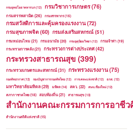
กรมวิชาการเกษตร
(76)
กรมยุทธโยธาทหารบก
(12)
กรมสรรพสามิต
(26)
กรมสรรพากร
(16)
กรมสวัสดิการและคุ้มครองแรงงาน
(72)
กรมสุขภาพจิต
(60)
กรมส่งเสริมสหกรณ์
(51)
กรมหม่อนไหม
(21)
กรมอนามัย
(20)
กรมเจ้าท่า
(19)
กรมอุตุนิยมวิทยา
(12)
กระทรวงการต่างประเทศ
(42)
กระทรวงการคลัง
(21)
กระทรวงสาธารณสุข
(399)
กระทรวงแรงงาน
(75)
กระทรวงเกษตรและสหกรณ์
(31)
กองทัพอากาศ
(12)
กองบัญชาการกองทัพไทย
(12)
การเคหะแห่งชาติ
(12)
ธกส.
(12)
มหาวิทยาลัยมหิดล
(29)
สคว.
(22)
มหิดล
(14)
สนจ.เชียงใหม่
(12)
สอบท้องถิ่น
(21)
สภากาชาดไทย
(18)
สาธารณสุข
(13)
สำนักงานคณะกรรมการการอาชีวศ
สำนักงานสถิติแห่งชาติ
(15)