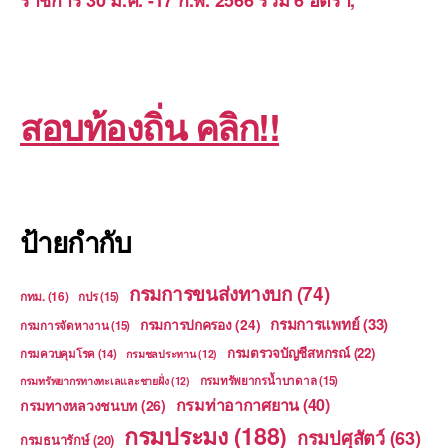
สอบท้องถิ่น คลิก!!
ป้ายกำกับ
กรมการขนส่งทางบก
(74)
กทม.
(16)
กปร
(15)
กรมการแพทย์
(33)
กรมการปกครอง
(24)
กรมการจัดหางาน
(15)
กรมตรวจบัญชีสหกรณ์
(22)
กรมควบคุมโรค
(14)
กรมชลประทาน
(12)
กรมทรัพยากรน้ำบาดาล
(15)
กรมทรัพยากรทางทะเลและชายฝั่ง
(12)
กรมท่าอากาศยาน
(40)
กรมทางหลวงชนบท
(26)
กรมประมง
(188)
กรมปศุสัตว์
(63)
กรมธนารักษ์
(20)