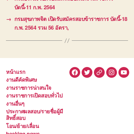
บัดนี้-11 ก.พ. 2564
→
กรมสุขภาพจิต เปิดรับสมัครสอบข้าราชการ บัดนี้-18
ก.พ. 2564 รวม 56 อัตรา,
หน้าแรก
Facebook
Twitter
Line
Instagra
You
งานดีคัดพิเศษ
งานราชการน่าสนใจ
งานราชการเปิดสอบทั่วไป
งานอื่นๆ
ประกาศผลสอบ/รายชื่อผู้มี
สิทธิ์สอบ
โอน/ย้าย/เลื่อน
beaking news