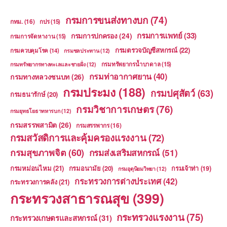
กรมการขนส่งทางบก
(74)
กทม.
(16)
กปร
(15)
กรมการแพทย์
(33)
กรมการปกครอง
(24)
กรมการจัดหางาน
(15)
กรมตรวจบัญชีสหกรณ์
(22)
กรมควบคุมโรค
(14)
กรมชลประทาน
(12)
กรมทรัพยากรน้ำบาดาล
(15)
กรมทรัพยากรทางทะเลและชายฝั่ง
(12)
กรมท่าอากาศยาน
(40)
กรมทางหลวงชนบท
(26)
กรมประมง
(188)
กรมปศุสัตว์
(63)
กรมธนารักษ์
(20)
กรมวิชาการเกษตร
(76)
กรมยุทธโยธาทหารบก
(12)
กรมสรรพสามิต
(26)
กรมสรรพากร
(16)
กรมสวัสดิการและคุ้มครองแรงงาน
(72)
กรมสุขภาพจิต
(60)
กรมส่งเสริมสหกรณ์
(51)
กรมหม่อนไหม
(21)
กรมอนามัย
(20)
กรมเจ้าท่า
(19)
กรมอุตุนิยมวิทยา
(12)
กระทรวงการต่างประเทศ
(42)
กระทรวงการคลัง
(21)
กระทรวงสาธารณสุข
(399)
กระทรวงแรงงาน
(75)
กระทรวงเกษตรและสหกรณ์
(31)