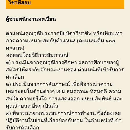
วิชาที่สอบ
ผู้ช่วยพนักงานทะเบียน
ตำแหน่งคุณวุฒิประกาศบียบัตรวิชาชีพ หรือเทียบเท่า
ภาคความเหมาะสมกับตำแหน่ง (คะแนนเต็ม ๑๐๐
คะแนน)
ทดสอบโดยวิธีการสัมภาษณ์
๑) ประเมินจากคุณวุฒิการศึกษา ผลการศึกษาของผู้
สมัครให้ตรงกับลักษณะงานชอง ตำแหน่งที่เข้ารับการ
คัดเลือก
๒) ประเมินจากการสัมภาษณ์ เพื่อพิจารณาความ
เหมาะสมในด้านต่างๆ เข่น สมรรถนะ ทัศนคติ ความ
สนใจ ความจริงใจ การแสดงออก มนษยสัมพันธ์ และ
คุณลักษณะอื่นๆ เป็นต้น
๓) พิจารณาจากประสบการณ์การทำงาน ซึ่งต้องเคย
ปฏิบัติงานในส่วนที่เกี่ยวข้องกับงาน ในตำแหน่งที่เข้า
รับการคัดเลือก