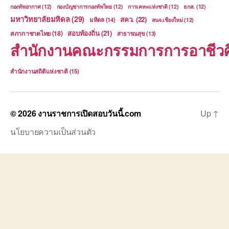
กองทัพอากาศ
(12)
กองบัญชาการกองทัพไทย
(12)
การเคหะแห่งชาติ
(12)
ธกส.
(12)
มหาวิทยาลัยมหิดล
(29)
สคว.
(22)
มหิดล
(14)
สนจ.เชียงใหม่
(12)
สอบท้องถิ่น
(21)
สภากาชาดไทย
(18)
สาธารณสุข
(13)
สำนักงานคณะกรรมการการอาชีวศ
สำนักงานสถิติแห่งชาติ
(15)
© 2026
งานราชการเปิดสอบวันนี้.com
Up
↑
นโยบายความเป็นส่วนตัว