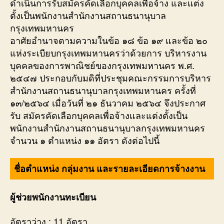
ดำเนินการรับสมัครคัดเลือกบุคคลเพื่อจ้าง และแต่ง
ตั้งเป็นพนักงานสำนักงานสถานธนานุบาล
กรุงเทพมหานคร
อาศัยอำนาจตามความในข้อ ๑๘ ข้อ ๑๙ และข้อ ๒๐
แห่งระเบียบกรุงเทพมหานครว่าด้วยการ บริหารงาน
บุคคลของการพาณิชย์ของกรุงเทพมหานคร พ.ศ.
๒๕๔๗ ประกอบกับมดิที่ประชุมคณะกรรมการบริหาร
สำนักงานสถานธนานุบาลกรุงเทพมหานคร ครั้งที่
๑๓/๒๕๖๔ เมื่อวันที่ ๒๑ ธันวาคม ๒๕๖๔ จึงประกาศ
รับ สมัครคัดเลือกบุคคลเพื่อจ้างและแต่งตั้งเป็น
พนักงานสำนักงานสถานธนานุบาลกรุงเทพมหานคร
จำนวน ๑ ตำแหน่ง ๑๑ อัตรา ดังต่อไปนี้
ชื่อตำแหน่ง กลุ่มงาน และรายละเอียดการจ้างงาน
ผู้ช่วยพนักงานทะเบียน
อัตราว่าง : 11 อัตรา