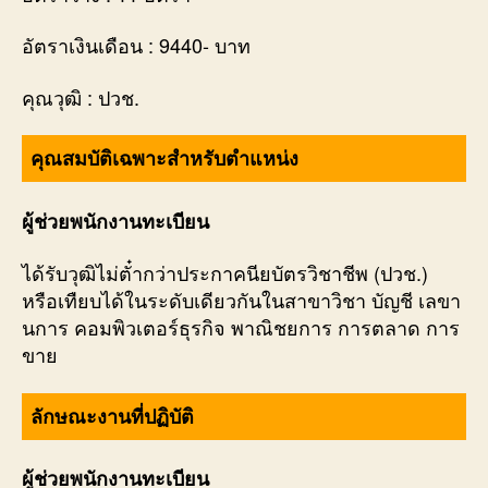
อัตราเงินเดือน : 9440- บาท
คุณวุฒิ : ปวช.
คุณสมบัติเฉพาะสำหรับตำแหน่ง
ผู้ช่วยพนักงานทะเบียน
ได้รับวุฒิไม่ตั๋ากว่าประกาคนียบัตรวิชาชีพ (ปวช.)
หรือเทืยบได้ในระดับเดียวกันในสาขาวิชา บัญชี เลขา
นการ คอมพิวเตอร์ธุรกิจ พาณิชยการ การตลาด การ
ขาย
ลักษณะงานที่ปฏิบัติ
ผู้ช่วยพนักงานทะเบียน