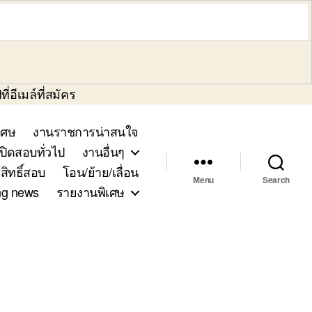
่อีเมล์ที่สมัคร
เศษ
งานราชการน่าสนใจ
ิดสอบทั่วไป
งานอื่นๆ
สิทธิ์สอบ
โอน/ย้าย/เลื่อน
Menu
Search
ng news
รายงานพิเศษ