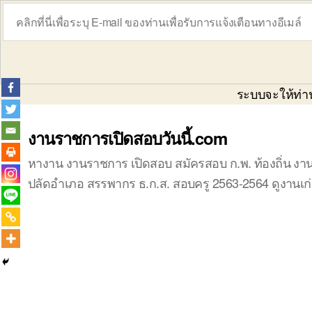
ระบบจะให้ท่านย
งานราชการเปิดสอบวันนี้.com
หางาน งานราชการ เปิดสอบ สมัครสอบ ก.พ. ท้องถิ่น งาน
ปลัดอำเภอ สรรพากร ธ.ก.ส. สอบครู 2563-2564 ดูงานเก่า