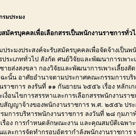
กรมประมง
รับสมัครบุคคลเพื่อเลือกสรรเป็นพนักงานราชการทั่ว
มประมงประสงค์จะรับสมัครบุคคลเพื่อจัดจ้างเป็นพ
ประเภททั่วไป สังกัด ศนย์วิจัยและพัฒนาการเพาะเล
้าชายส่งสงขลา กองวิจัยและพัฒนาการเพาะเลี้ยงสัดว์
ง ฉะนั้น อาศัยอำนาจตามประกาศคณะกรรมการบริ
นราชการ ลงรันที่ ๑๑ กันยายน ๖๕๕๖ เรื่อง หลักเก
ะเงื่อนไขการสรรหาและการเลือกสรรพนักงานราช
บสัญญาจ้างของพนักงานราชการ พ.ศ. ๒๕๕๖ ปร
มการบริหารพนักงานราชการ ลงวันที่ ๒๘ กุมภาพั
รื่อง การกำหนดลักษณะงาน และคุณสมบัติเฉพา
านและการจัดทำกรอบอัตรากำลังพนักงานราชการ พ