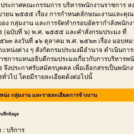
ประกาศคณะกรรมการ บริหารพนักงานราชการ ลงวั
ยายน ๒๕๕๕ เรื่อง การกำหนดลักษณะงานและคุณส
อง กลุ่มงาน และการจัดทำกรอบอัตรากำลังพนักง
 (ฉบับที่ ๖) พ.ศ. ๒๕๕๕ และคำสั่งกรมประมง ที่
๖๓ ลงวันที่ ๑๖ ตุลาคม พ.ศ. ๒๕๖๓ เรื่อง มอบหมาย
แหน่งต่าง ๆ สังกัดกรมประมงมีอำนาจ ดำเนินกา
ิราชการแทนอธิบดีกรมประมงเกี่ยวกับการบริหารพน
 จึงประกาศรับสมัครบุคคล เพื่อเลือกสรรเป็นพนัก
ทั่วไป โดยมีรายละเอียดด้งต่อไปนั้
แหน่ง กลุ่มงาน และรายละเอียดการจ้างงาน
บันทึกข้อมูล
 : บริการ