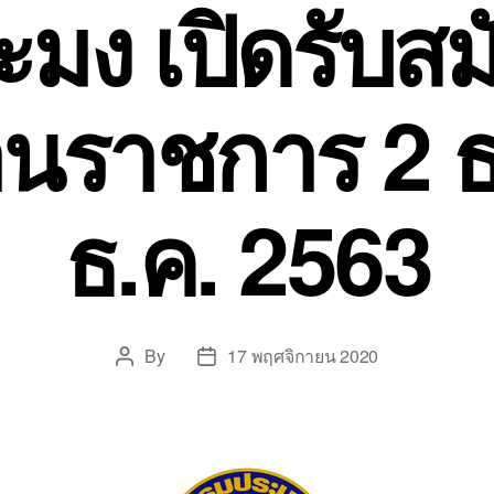
มง เปิดรับส
นราชการ 2 ธ
ธ.ค. 2563
By
17 พฤศจิกายน 2020
Post
Post
author
date