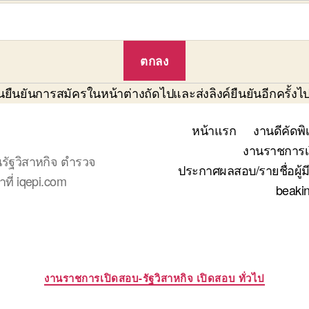
ืนยันการสมัครในหน้าต่างถัดไปและส่งลิงค์ยืนยันอีกครั้งไปที
หน้าแรก
งานดีคัดพิ
งานราชการเป
รัฐวิสาหกิจ ตำรวจ
ประกาศผลสอบ/รายชื่อผู้มี
ที่ iqepi.com
beaki
Categories
งานราชการเปิดสอบ-รัฐวิสาหกิจ เปิดสอบ ทั่วไป