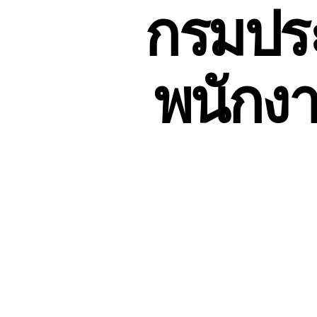
กรมประ
พนักงา